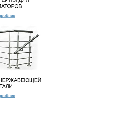
ТЕЙНЫ ДЛЯ
ИАТОРОВ
дробнее
 НЕРЖАВЕЮЩЕЙ
ТАЛИ
дробнее