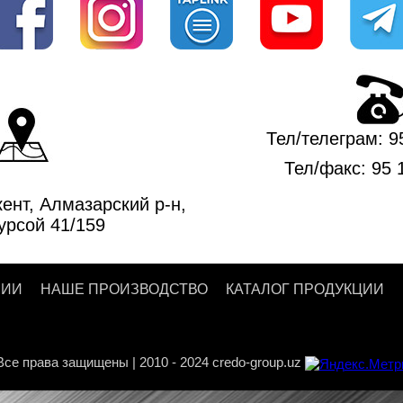
Тел/телеграм:
9
Тел/факс:
95 
ент, Алмазарский р-н,
урсой 41/159
НИИ
НАШЕ ПРОИЗВОДСТВО
КАТАЛОГ ПРОДУКЦИИ
Все права защищены | 2010 - 2024 credo-group.uz