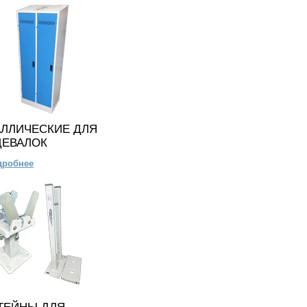
ЛЛИЧЕСКИЕ ДЛЯ
ДЕВАЛОК
дробнее