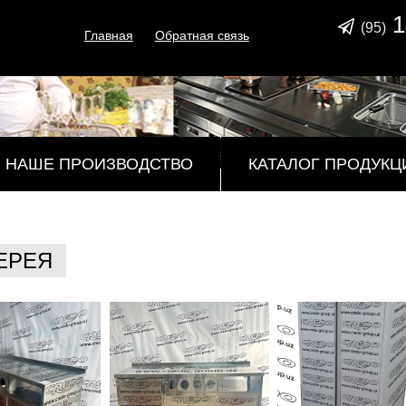
1
(95)
Главная
Обратная связь
НАШЕ ПРОИЗВОДСТВО
КАТАЛОГ ПРОДУКЦ
ЕРЕЯ