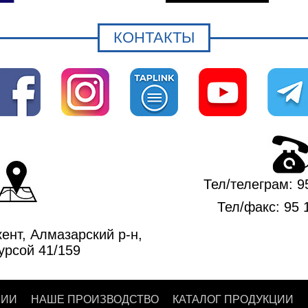
КОНТАКТЫ
Тел/телеграм:
9
Тел/факс:
95 
ент, Алмазарский р-н,
урсой 41/159
НИИ
НАШЕ ПРОИЗВОДСТВО
КАТАЛОГ ПРОДУКЦИИ