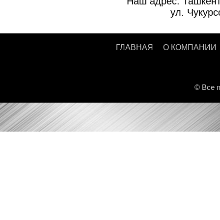
Наш адрес: Ташкент
ул. Чукурс
ГЛАВНАЯ
О КОМПАНИИ
© Все п